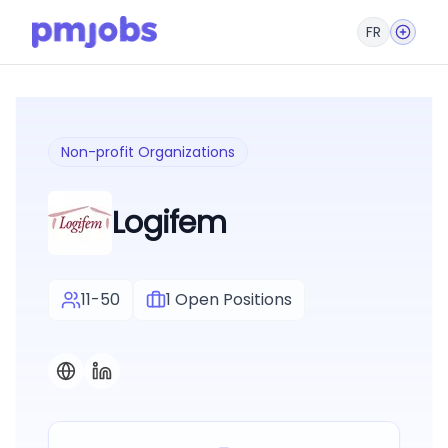
FR
Non-profit Organizations
Logifem
11-50
1
Open Positions