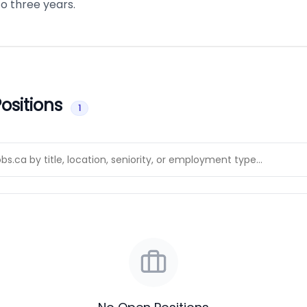
to three years.
ositions
1