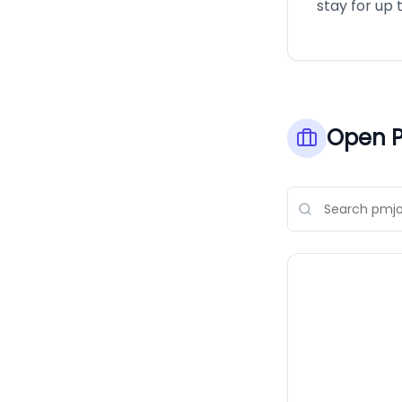
stay for up 
Open P