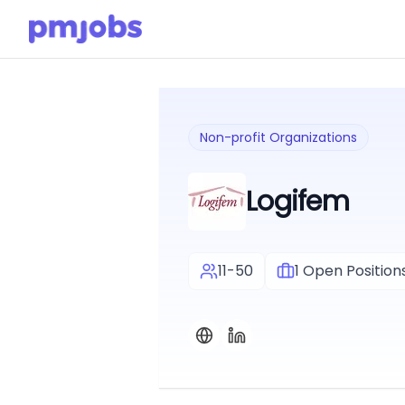
Non-profit Organizations
Logifem
11-50
1
Open Position