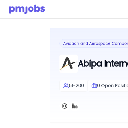
Aviation and Aerospace Compo
Abipa Intern
51-200
0
Open Positi