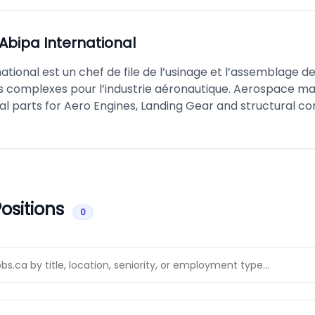
Abipa International
ational est un chef de file de l’usinage et l’assemblage d
complexes pour l’industrie aéronautique. Aerospace ma
al parts for Aero Engines, Landing Gear and structural c
ositions
0